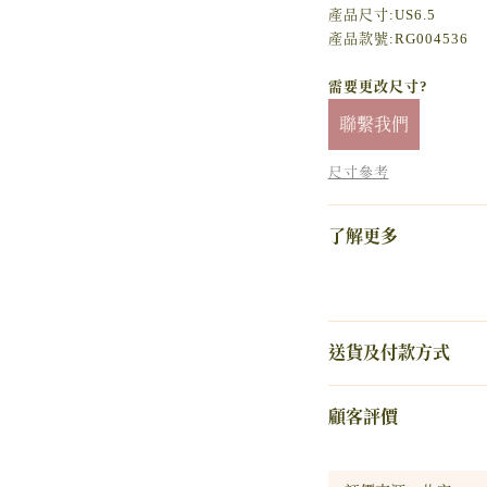
產品尺寸:US6.5
產品款號:RG004536
需要更改尺寸?
聯繫我們
尺寸參考
了解更多
送貨及付款方式
顧客評價