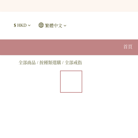
$
HKD
繁體中文
首頁
全部商品
/
按種類選購
/
全部戒指