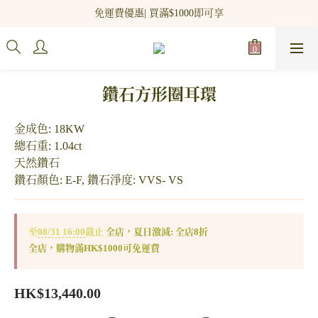
新網站會員登記 即贈$100 購物金!
免運費優惠| 買滿$1000即可享
新網站會員登記 即贈$100 購物金!
鑽石方形圈耳環
金成色: 18KW
總石重: 1.04ct
天然鑽石
鑽石顏色: E-F, 鑽石淨度: VVS- VS
至
08/31 16:00
截止
全店，夏日激減: 全店8折
全店，購物滿HK$1000可免運費
HK$13,440.00