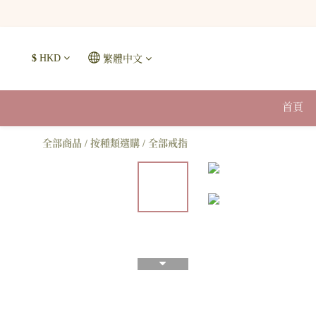
$
HKD
繁體中文
首頁
全部商品
/
按種類選購
/
全部戒指