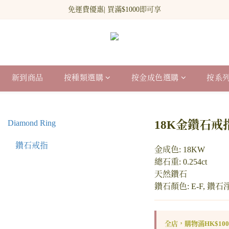
新網站會員登記 即贈$100 購物金!
免運費優惠| 買滿$1000即可享
新網站會員登記 即贈$100 購物金!
新到商品
按種類選購
按金成色選購
按系
18K金鑽石戒
金成色: 18KW
總石重: 0.254ct
天然鑽石
鑽石顏色: E-F, 鑽石淨
全店，購物滿HK$10