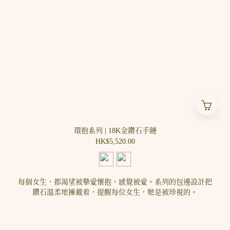
環抱系列 | 18K金鑽石手鏈
HK$5,520.00
每個女生，都渴望被摰愛懷抱，感覺被愛。系列的包邊設計把
鑽石溫柔地擁戴着，提醒每位女生，她是被珍視的。