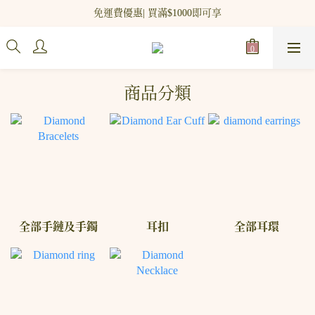
新網站會員登記 即贈$100 購物金!
免運費優惠| 買滿$1000即可享
新網站會員登記 即贈$100 購物金!
商品分類
全部手鏈及手鐲
耳扣
全部耳環