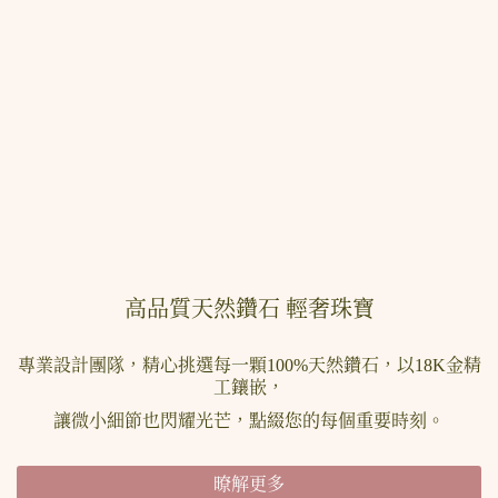
高品質天然鑽石 輕奢珠寶
專業設計團隊，精心挑選每一顆100%天然鑽石，以18K金精
工鑲嵌，
讓微小細節也閃耀光芒，點綴您的每個重要時刻。
暸解更多