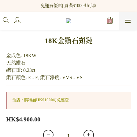
新網站會員登記 即贈$100 購物金!
免運費優惠| 買滿$1000即可享
新網站會員登記 即贈$100 購物金!
18K金鑽石頸鏈
金成色: 18KW
天然鑽石
總石重: 0.23ct
鑽石顏色: E - F, 鑽石淨度: VVS - VS
全店，購物滿HK$1000可免運費
HK$4,900.00