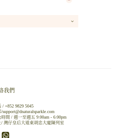
絡我們
 /
+852 9829 5045
/
support@dnaturalsparkle.com
時間 / 週一至週五 9:00am - 6:00pm
/
灣仔皇后大道東胡忠大廈陳列室