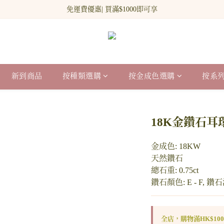
新網站會員登記 即贈$100 購物金!
免運費優惠| 買滿$1000即可享
新網站會員登記 即贈$100 購物金!
新到商品
按種類選購
按金成色選購
按系
18K金鑽石耳
金成色: 18KW
天然鑽石
總石重: 0.75ct
鑽石顏色: E - F, 鑽石
全店，購物滿HK$10