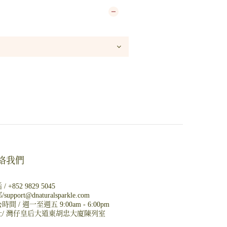
絡我們
 /
+852 9829 5045
/
support@dnaturalsparkle.com
時間 / 週一至週五 9:00am - 6:00pm
/
灣仔皇后大道東胡忠大廈陳列室