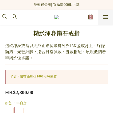
新網站會員登記 即贈$100 購物金!
免運費優惠| 買滿$1000即可享
新網站會員登記 即贈$100 購物金!
精緻渾身鑽石戒指
這款渾身戒指以天然圓鑽精緻排列於18K金戒身上，線條
簡約、光芒細膩，適合日常佩戴、疊戴搭配，展現低調奢
華與永恆承諾。
全店，購物滿HK$1000可免運費
HK$2,800.00
顏色
: 18K白金