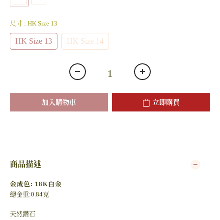
尺寸
: HK Size 13
HK Size 13
HK Size 14
加入購物車
立即購買
商品描述
金成色: 18K白金
總金重:0.84克
天然鑽石