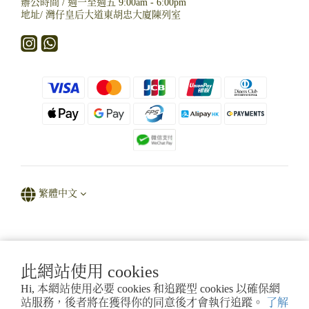
辦公時間 / 週一至週五 9:00am - 6:00pm
地址/
灣仔皇后大道東胡忠大廈陳列室
繁體中文
Powered by D' Natural Sparkle
此網站使用 cookies
Hi, 本網站使用必要 cookies 和追蹤型 cookies 以確保網
香港法例第615章 A類註冊人註冊證明書 (第53ZUG條)
站服務，後者將在獲得你的同意後才會執行追蹤。
了解