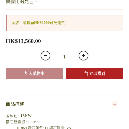
與倫比的光芒。
全店，購物滿HK$1000可免運費
HK$13,560.00
加入購物車
立即購買
商品描述
金成色: 18KW
鑽石總重量: 0.76ct
0.38ct 鑽石顏色: D, 鑽石淨度: VS1