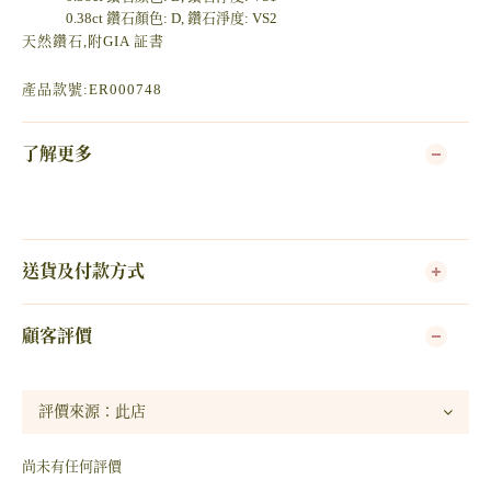
0.38ct 鑽石顏色: D, 鑽石淨度: VS2
天然鑽石,附GIA 証書
產品款號:ER000748
了解更多
送貨及付款方式
顧客評價
尚未有任何評價